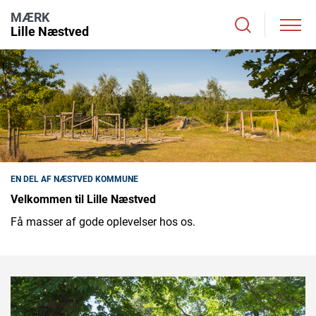
MÆRK
Lille Næstved
EN DEL AF NÆSTVED KOMMUNE
Velkommen til Lille Næstved
Få masser af gode oplevelser hos os.