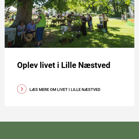
Oplev livet i Lille Næstved
LÆS MERE OM LIVET I LILLE NÆSTVED