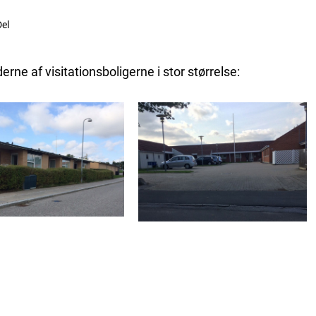
el
derne af visitationsboligerne i stor størrelse: