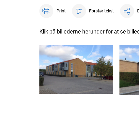
Print
Forstør tekst
D
Klik på billederne herunder for at se bille