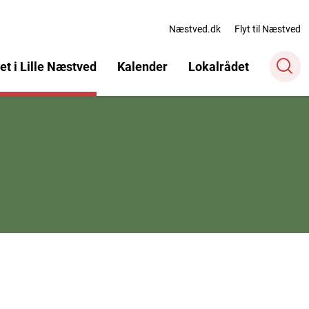
Næstved.dk
Flyt til Næstved
et i Lille Næstved
Kalender
Lokalrådet